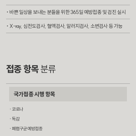
·
바쁜 일상을 보내는 분들을 위한 365일 예방접종 및 검진 실시
·
X-ray, 심전도검사, 혈액검사, 알러지검사, 소변검사 등 가능
접종 항목
분류
국가접종 시행 항목
· 코로나
· 독감
· 폐렴구균 예방접종