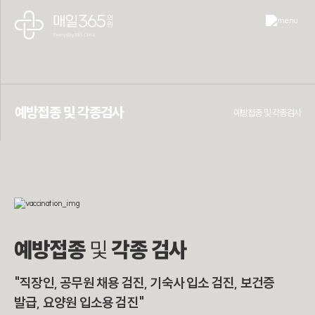
예방접종 및 각종검사
예방접종 및 각종검사
예방접종
및
각종 검사
"직장인, 공무원 채용 검진, 기숙사 입소 검진, 보건증
발급, 요양원 입소용 검진"